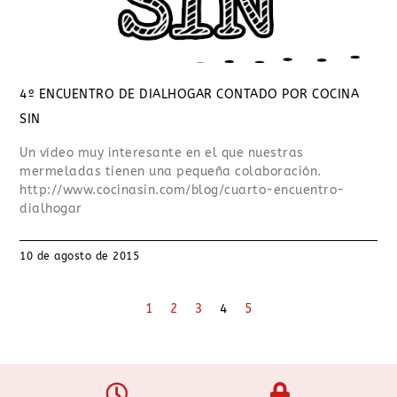
4º ENCUENTRO DE DIALHOGAR CONTADO POR COCINA
SIN
Un vídeo muy interesante en el que nuestras
mermeladas tienen una pequeña colaboración.
http://www.cocinasin.com/blog/cuarto-encuentro-
dialhogar
10 de agosto de 2015
1
2
3
4
5