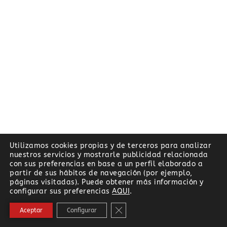
Utilizamos cookies propias y de terceros para analizar
nuestros servicios y mostrarle publicidad relacionada
con sus preferencias en base a un perfil elaborado a
partir de sus hábitos de navegación (por ejemplo,
páginas visitadas). Puede obtener más información y
configurar sus preferencias
AQUI
.
Cerrar el banner de cookies RG
Aceptar
Configurar