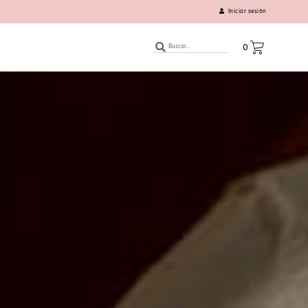
Iniciar sesión
0