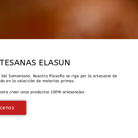
TESANAS ELASUN
el Somontano. Nuestra filosofía se rige por la artesanía de
ado en la selección de materias primas.
 para crear unos productos 100% artesanales.
cenos