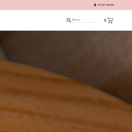
Iniciar sesión
0