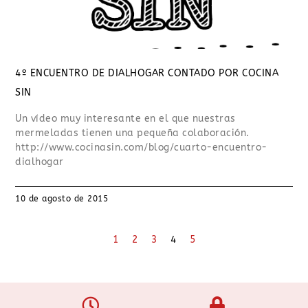
4º ENCUENTRO DE DIALHOGAR CONTADO POR COCINA
SIN
Un vídeo muy interesante en el que nuestras
mermeladas tienen una pequeña colaboración.
http://www.cocinasin.com/blog/cuarto-encuentro-
dialhogar
10 de agosto de 2015
1
2
3
4
5