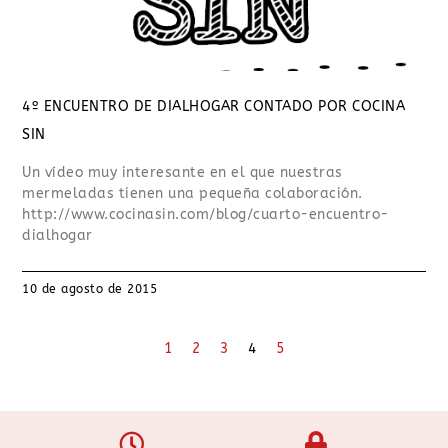
4º ENCUENTRO DE DIALHOGAR CONTADO POR COCINA
SIN
Un vídeo muy interesante en el que nuestras
mermeladas tienen una pequeña colaboración.
http://www.cocinasin.com/blog/cuarto-encuentro-
dialhogar
10 de agosto de 2015
1
2
3
4
5