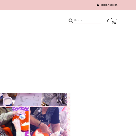
Iniciar sesión
0