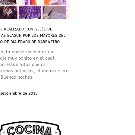
E REALIZADO CON GELÉE DE
TAS ELASUN POR LOS MAYORES DEL
O DE DIA EDAD3 DE BARBASTRO
en la noche recibimos un
je muy bonito en el cual
ba estas fotos que os
ramos adjuntas, el mensaje era
 Buenas noches,
 septiembre de 2015