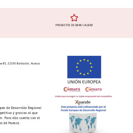
PRODUCTOS DE GRAN CALIDAD
ave B1, 22300 Barbastro, Huesca
peo de Desarrollo Regional
petitivo y gracias al que
n. Para ello cuenta con el
io de Huesca.