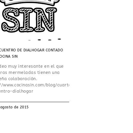
CUENTRO DE DIALHOGAR CONTADO
OCINA SIN
deo muy interesante en el que
tras mermeladas tienen una
eña colaboración.
://www.cocinasin.com/blog/cuarto-
entro-dialhogar
 agosto de 2015