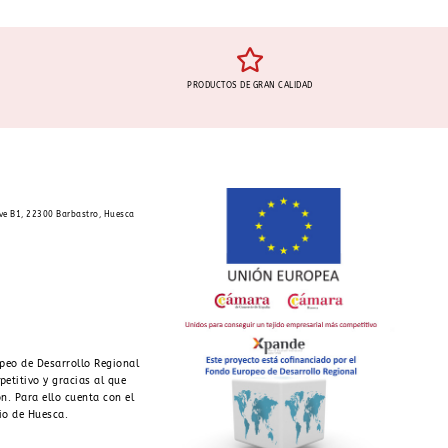
PRODUCTOS DE GRAN CALIDAD
ave B1, 22300 Barbastro, Huesca
peo de Desarrollo Regional
petitivo y gracias al que
n. Para ello cuenta con el
io de Huesca.