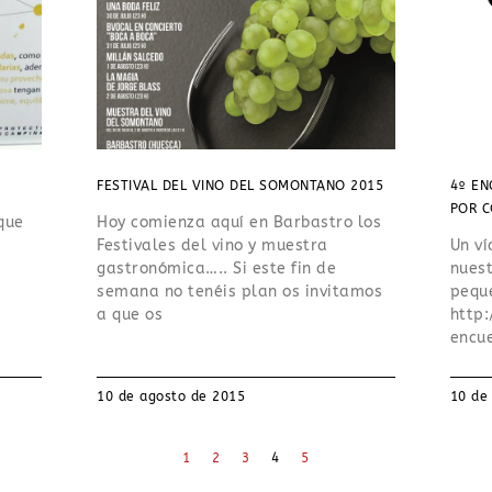
FESTIVAL DEL VINO DEL SOMONTANO 2015
4º EN
POR C
que
Hoy comienza aquí en Barbastro los
Festivales del vino y muestra
Un ví
gastronómica….. Si este fin de
nues
semana no tenéis plan os invitamos
pequ
a que os
http
encu
10 de agosto de 2015
10 de
1
2
3
4
5