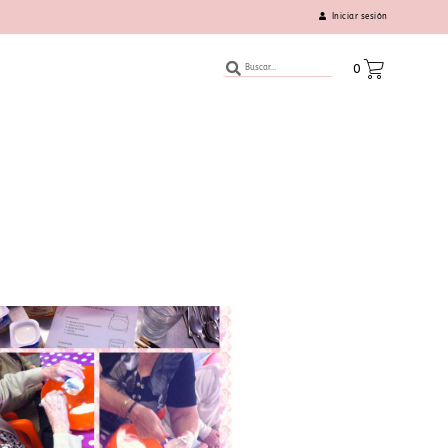
Iniciar sesión
0