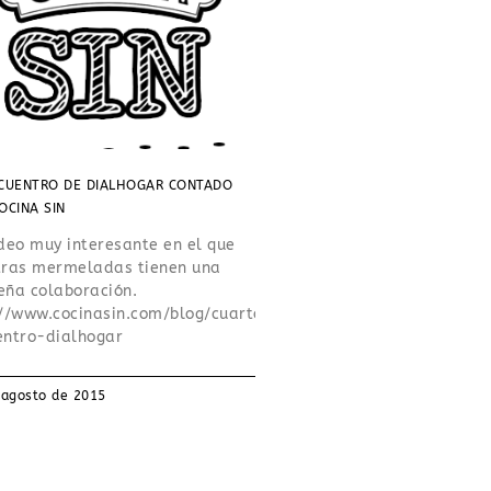
CUENTRO DE DIALHOGAR CONTADO
OCINA SIN
deo muy interesante en el que
tras mermeladas tienen una
eña colaboración.
://www.cocinasin.com/blog/cuarto-
entro-dialhogar
 agosto de 2015