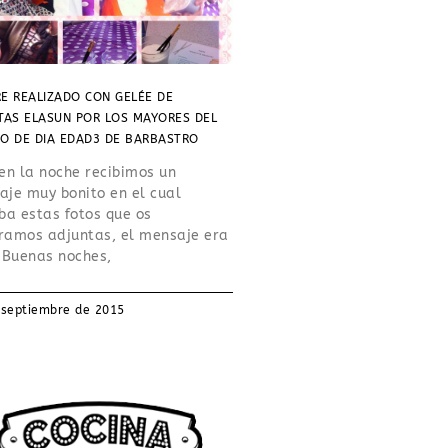
E REALIZADO CON GELÉE DE
TAS ELASUN POR LOS MAYORES DEL
O DE DIA EDAD3 DE BARBASTRO
en la noche recibimos un
je muy bonito en el cual
ba estas fotos que os
ramos adjuntas, el mensaje era
 Buenas noches,
 septiembre de 2015