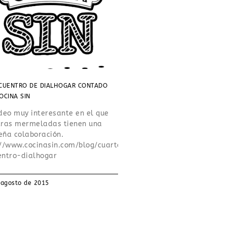
CUENTRO DE DIALHOGAR CONTADO
OCINA SIN
deo muy interesante en el que
tras mermeladas tienen una
eña colaboración.
://www.cocinasin.com/blog/cuarto-
entro-dialhogar
 agosto de 2015