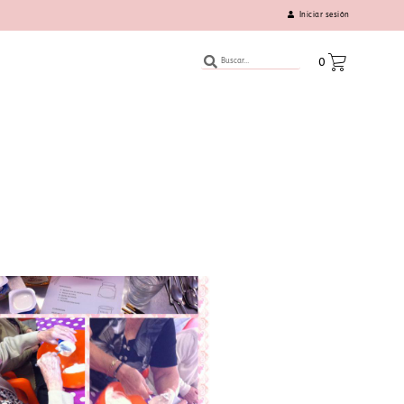
Iniciar sesión
0