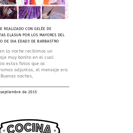
E REALIZADO CON GELÉE DE
TAS ELASUN POR LOS MAYORES DEL
O DE DIA EDAD3 DE BARBASTRO
en la noche recibimos un
je muy bonito en el cual
ba estas fotos que os
ramos adjuntas, el mensaje era
 Buenas noches,
 septiembre de 2015