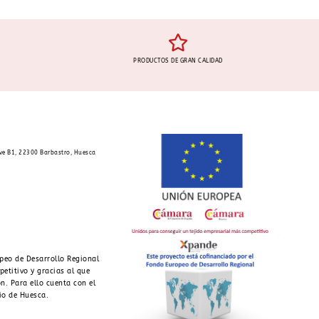
PRODUCTOS DE GRAN CALIDAD
ave B1, 22300 Barbastro, Huesca
peo de Desarrollo Regional
petitivo y gracias al que
n. Para ello cuenta con el
io de Huesca.