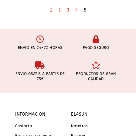
1
2
3
4
5
ENVÍO EN 24-72 HORAS
PAGO SEGURO
ENVÍO GRATIS A PARTIR DE
PRODUCTOS DE GRAN
75€
CALIDAD
INFORMACIÓN
ELASUN
Contacto
Nosotras
Proceso de compra
Envases