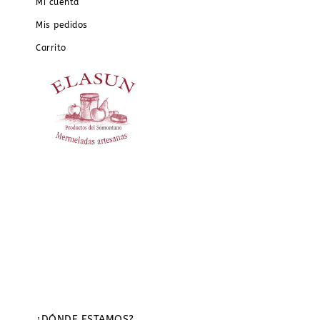
Mi cuenta
Mis pedidos
Carrito
¿DÓNDE ESTAMOS?