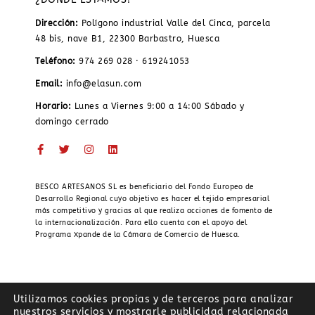
Dirección:
Polígono industrial Valle del Cinca, parcela
48 bis, nave B1, 22300 Barbastro, Huesca
Teléfono:
974 269 028 · 619241053
Email:
info@elasun.com
Horario:
Lunes a Viernes 9:00 a 14:00 Sábado y
domingo cerrado
BESCO ARTESANOS SL es beneficiario del Fondo Europeo de
Desarrollo Regional cuyo objetivo es hacer el tejido empresarial
más competitivo y gracias al que realiza acciones de fomento de
la internacionalización. Para ello cuenta con el apoyo del
Programa Xpande de la Cámara de Comercio de Huesca.
Utilizamos cookies propias y de terceros para analizar
nuestros servicios y mostrarle publicidad relacionada