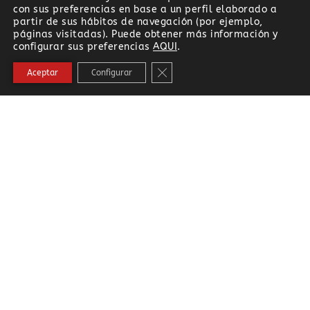
con sus preferencias en base a un perfil elaborado a
partir de sus hábitos de navegación (por ejemplo,
páginas visitadas). Puede obtener más información y
configurar sus preferencias
AQUI
.
Cerrar el banner de cookies RG
Aceptar
Configurar