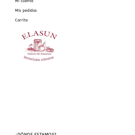
Mi cuenta
Mis pedidos
Carrito
¿DÓNDE ESTAMOS?