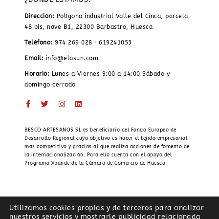
Dirección:
Polígono industrial Valle del Cinca, parcela
48 bis, nave B1, 22300 Barbastro, Huesca
Teléfono:
974 269 028 · 619241053
Email:
info@elasun.com
Horario:
Lunes a Viernes 9:00 a 14:00 Sábado y
domingo cerrado
BESCO ARTESANOS SL es beneficiario del Fondo Europeo de
Desarrollo Regional cuyo objetivo es hacer el tejido empresarial
más competitivo y gracias al que realiza acciones de fomento de
la internacionalización. Para ello cuenta con el apoyo del
Programa Xpande de la Cámara de Comercio de Huesca.
Utilizamos cookies propias y de terceros para analizar
nuestros servicios y mostrarle publicidad relacionada