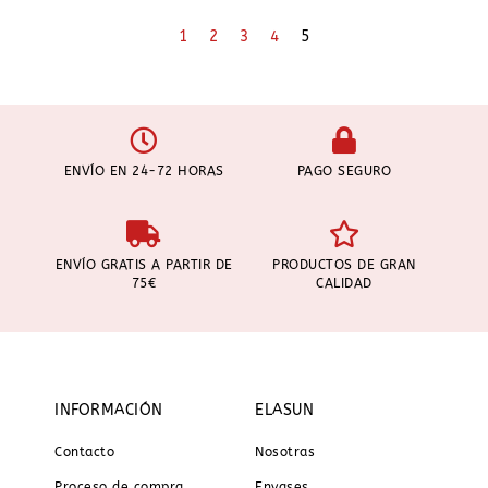
1
2
3
4
5
ENVÍO EN 24-72 HORAS
PAGO SEGURO
ENVÍO GRATIS A PARTIR DE
PRODUCTOS DE GRAN
75€
CALIDAD
INFORMACIÓN
ELASUN
Contacto
Nosotras
Proceso de compra
Envases