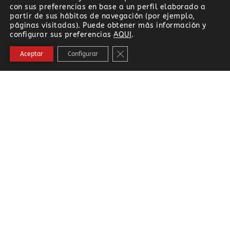
con sus preferencias en base a un perfil elaborado a
partir de sus hábitos de navegación (por ejemplo,
páginas visitadas). Puede obtener más información y
configurar sus preferencias
AQUI
.
Cerrar el banner de cookies RG
Aceptar
Configurar