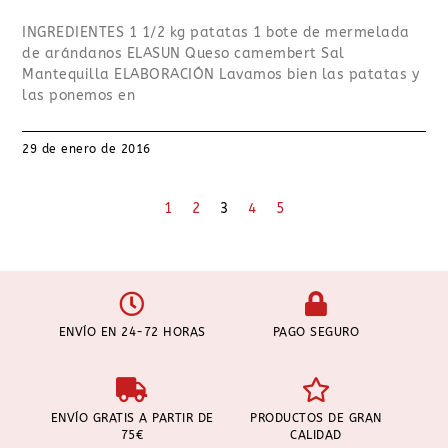
INGREDIENTES 1 1/2 kg patatas 1 bote de mermelada
de arándanos ELASUN Queso camembert Sal
Mantequilla ELABORACIÓN Lavamos bien las patatas y
las ponemos en
29 de enero de 2016
1
2
3
4
5
ENVÍO EN 24-72 HORAS
PAGO SEGURO
ENVÍO GRATIS A PARTIR DE
PRODUCTOS DE GRAN
75€
CALIDAD