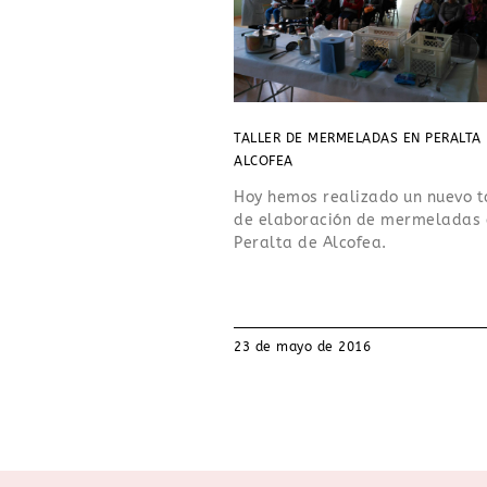
TALLER DE MERMELADAS EN PERALTA
ALCOFEA
Hoy hemos realizado un nuevo t
de elaboración de mermeladas 
Peralta de Alcofea.
23 de mayo de 2016