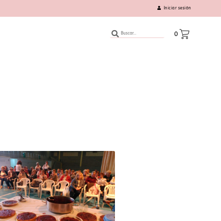
Iniciar sesión
0