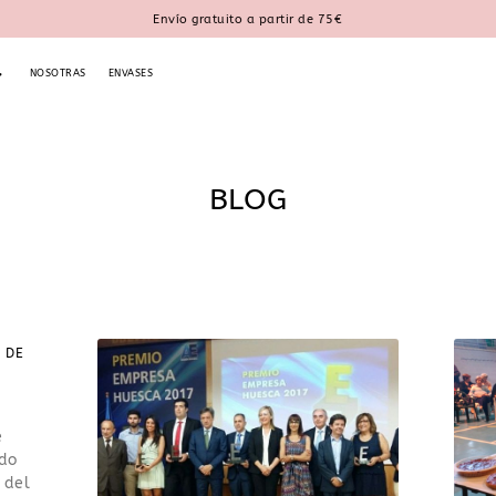
Envío gratuito a partir de 75€
NOSOTRAS
ENVASES
BLOG
 DE
e
ado
 del