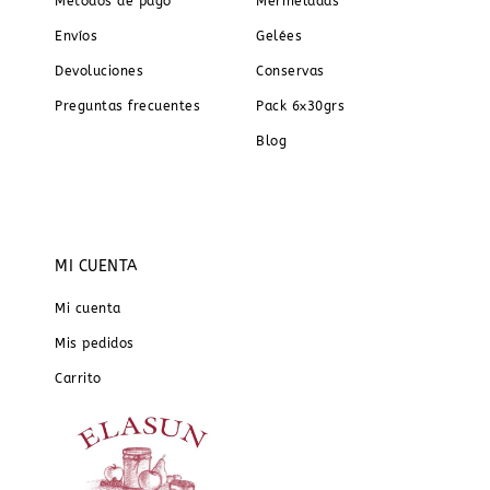
Métodos de pago
Mermeladas
Envíos
Gelées
Devoluciones
Conservas
Preguntas frecuentes
Pack 6x30grs
Blog
MI CUENTA
Mi cuenta
Mis pedidos
Carrito